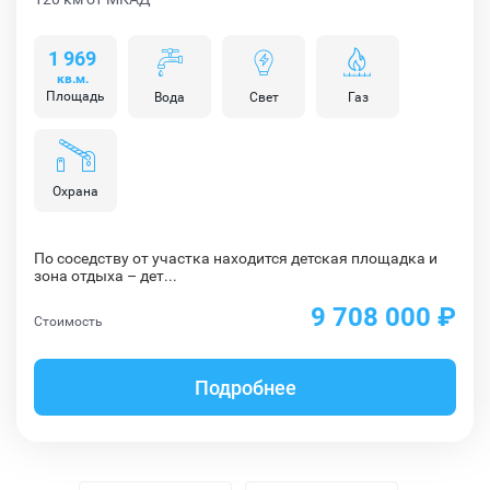
1 969
кв.м.
Площадь
Вода
Свет
Газ
Охрана
По соседству от участка находится детская площадка и
зона отдыха – дет...
9 708 000 ₽
Стоимость
Подробнее