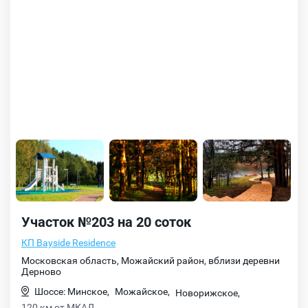
Участок №203 на 20 соток
КП Bayside Residence
Московская область, Можайский район, вблизи деревни
Дерново
Шоссе: Минское,
Можайское,
Новорижское,
120 км от МКАД