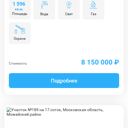
1 596
кв.м.
Площадь
Вода
Свет
Газ
Охрана
8 150 000 ₽
Стоимость
Подробнее