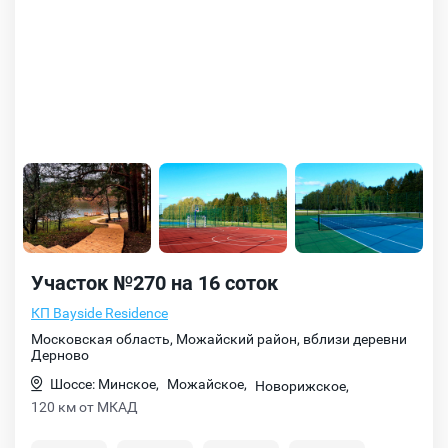
Участок №270 на 16 соток
КП Bayside Residence
Московская область, Можайский район, вблизи деревни
Дерново
Шоссе: Минское,
Можайское,
Новорижское,
120 км от МКАД