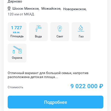
Дерново
Шоссе: Минское,
Можайское,
Новорижское,
120 км от МКАД
1 727
кв.м.
Площадь
Вода
Свет
Газ
Охрана
Отличный вариант для большой семьи, напротив
расположена детская площа...
9 022 000 ₽
Стоимость
Подробнее