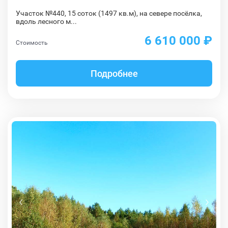
Участок №440, 15 соток (1497 кв.м), на севере посёлка,
вдоль лесного м...
6 610 000 ₽
Стоимость
Подробнее