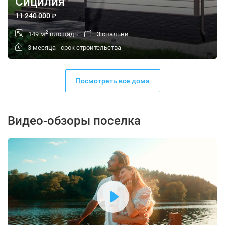
Сицилия
11 240 000
₽
2
149 м
площадь
3 спальни
3 месяца - срок строительства
Посмотреть все дома
Видео-обзоры поселка