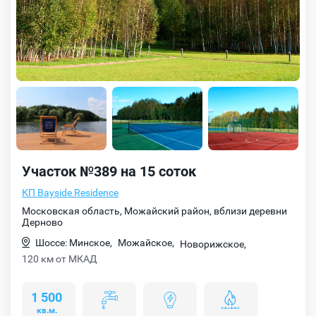
Участок №389 на 15 соток
КП Bayside Residence
Московская область, Можайский район, вблизи деревни
Дерново
Шоссе: Минское,
Можайское,
Новорижское,
120 км от МКАД
1 500
кв.м.