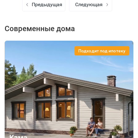
Предыдущая
Следующая
Современные дома
Подходит под ипотеку
Кама