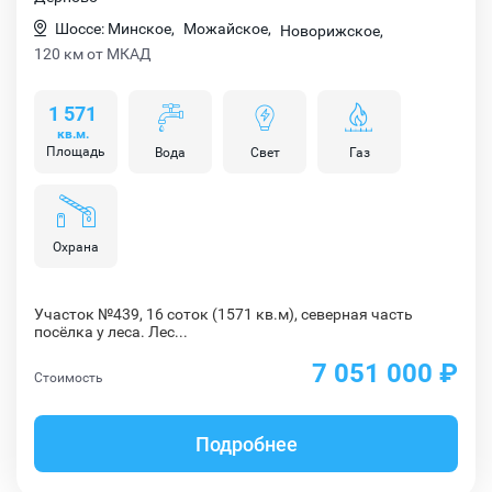
Шоссе: Минское,
Можайское,
Новорижское,
120 км от МКАД
1 571
кв.м.
Площадь
Вода
Свет
Газ
Охрана
Участок №439, 16 соток (1571 кв.м), северная часть
посёлка у леса. Лес...
7 051 000 ₽
Стоимость
Подробнее