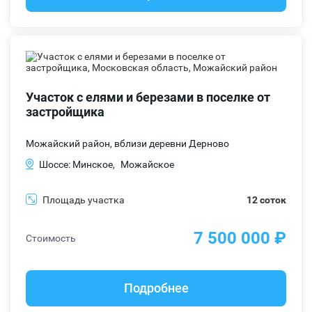
Участок с елями и березами в поселке от
застройщика
Можайский район, вблизи деревни Дерново
Шоссе: Минское,
Можайское
Площадь участка
12 соток
7 500 000 ₽
Стоимость
Подробнее