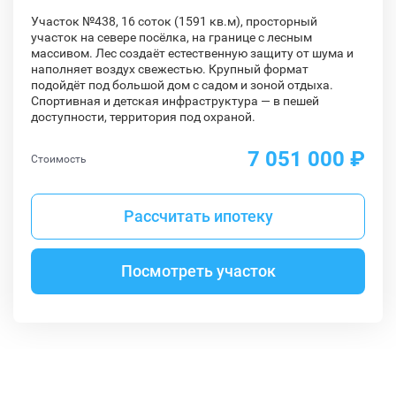
Участок №438, 16 соток (1591 кв.м), просторный
участок на севере посёлка, на границе с лесным
массивом. Лес создаёт естественную защиту от шума и
наполняет воздух свежестью. Крупный формат
подойдёт под большой дом с садом и зоной отдыха.
Спортивная и детская инфраструктура — в пешей
доступности, территория под охраной.
7 051 000 ₽
Стоимость
Рассчитать ипотеку
Посмотреть участок