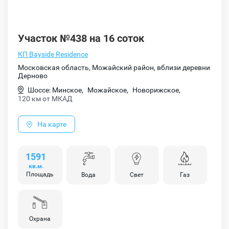
Участок №438 на 16 соток
КП Bayside Residence
Московская область, Можайский район, вблизи деревни
Дерново
Шоссе: Минское,
Можайское,
Новорижское,
120 км от МКАД
На карте
1591
кв.м.
Площадь
Вода
Свет
Газ
Охрана