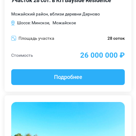
Участок 28 сот. в КП Bayside Residence
Можайский район, вблизи деревни Дерново
Шоссе: Минское,
Можайское
Площадь участка
28 соток
26 000 000 ₽
Стоимость
Подробнее