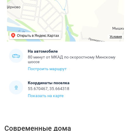
Открыть в Яндекс.Картах
Условия
На автомобиле
80 минут от МКАД по скоростному Минскому
шоссе
Построить маршрут
Координаты поселка
55.670467, 35.664318
Показать на карте
Современные дома