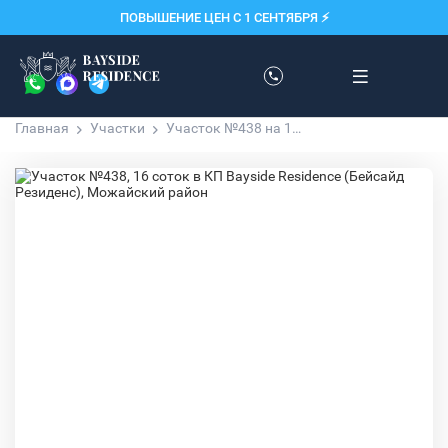
ПОВЫШЕНИЕ ЦЕН С 1 СЕНТЯБРЯ ⚡️
Главная
Участки
Участок №438 на 16 соток