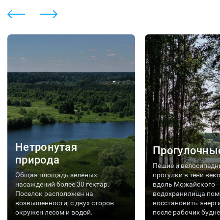
Нетронутая
Прогулочны
природа
Пешие и велосипедн
Общая площадь зелёных
прогулки в тени век
насаждений более 30 гектар.
вдоль Можайского
Поселок расположен на
водохранилища пом
возвышенности, с двух сторон
восстановить энерг
окружен лесом и водой.
после рабочих будне