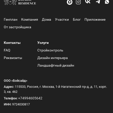
Генплан
Компания
Дома
Участки
Блог
Приложение
От застройщика
Контакты
Услуги
FAQ
Стройконтроль
Реквизиты
Дизайн интерьера
Ландшафтный дизайн
ООО «Бэйсайд»
Адрес:
115533, Россия, г. Москва, 1-й Нагатинский пр-д, д. 11, корп.
3, кв. 462
+74994605642
Телефон:
ИНН:
9724030817