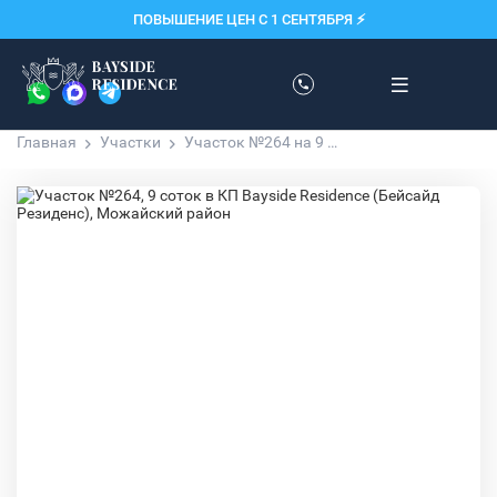
ПОВЫШЕНИЕ ЦЕН С 1 СЕНТЯБРЯ ⚡️
Главная
Участки
Участок №264 на 9 соток