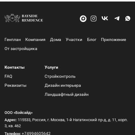
Генплан
Компания
Дома
Участки
Блог
Приложение
От застройщика
Контакты
Услуги
FAQ
Стройконтроль
Реквизиты
Дизайн интерьера
Ландшафтный дизайн
ООО «Бэйсайд»
Адрес:
115533, Россия, г. Москва, 1-й Нагатинский пр-д, д. 11, корп.
3, кв. 462
+74994605642
Телефон: