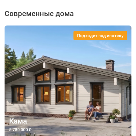
Современные дома
Подходит под ипотеку
Кама
5 780 000
₽