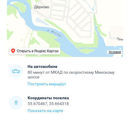
Открыть в Яндекс.Картах
Условия
На автомобиле
80 минут от МКАД по скоростному Минскому
шоссе
Построить маршрут
Координаты поселка
55.670467, 35.664318
Показать на карте