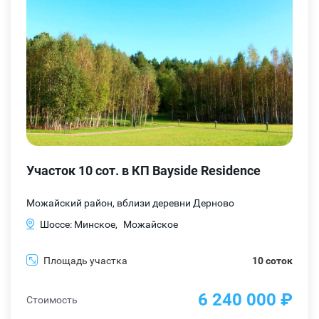
Участок 10 сот. в КП Bayside Residence
Можайский район, вблизи деревни Дерново
Шоссе: Минское,
Можайское
Площадь участка
10 соток
6 240 000 ₽
Стоимость