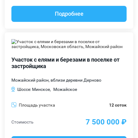
Подробнее
Участок с елями и березами в поселке от
застройщика
Можайский район, вблизи деревни Дерново
Шоссе: Минское,
Можайское
Площадь участка
12 соток
7 500 000 ₽
Стоимость