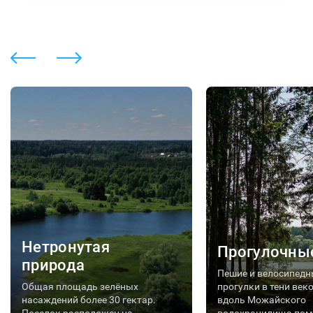
Нетронутая
Прогулочны
природа
Пешие и велосипедн
Общая площадь зелёных
прогулки в тени век
насаждений более 30 гектар.
вдоль Можайского