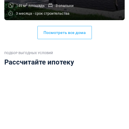
2
149 м
площадь
3 спальни
3 месяца - срок строительства
Посмотреть все дома
ПОДБОР ВЫГОДНЫХ УСЛОВИЙ
Рассчитайте ипотеку