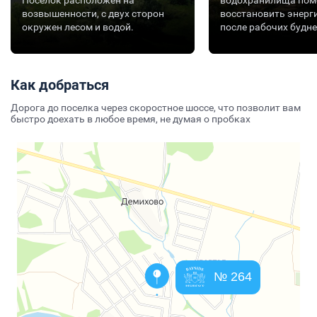
Поселок расположен на
водохранилища пом
возвышенности, с двух сторон
восстановить энерг
окружен лесом и водой.
после рабочих будне
Как добраться
Дорога до поселка через скоростное шоссе, что позволит вам
быстро доехать в любое время, не думая о пробках
№ 264