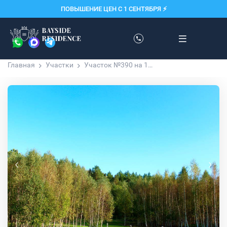
ПОВЫШЕНИЕ ЦЕН С 1 СЕНТЯБРЯ ⚡️
Главная
Участки
Участок №390 на 11 соток