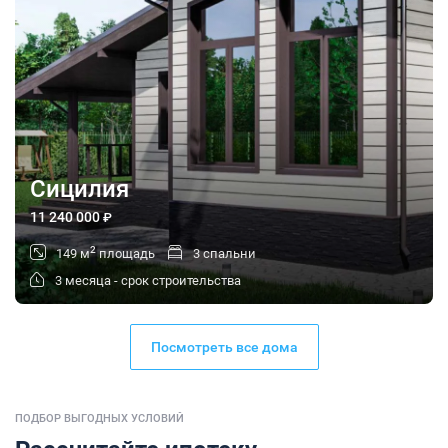
Сицилия
11 240 000
₽
2
149 м
площадь
3 спальни
3 месяца - срок строительства
Посмотреть все дома
ПОДБОР ВЫГОДНЫХ УСЛОВИЙ