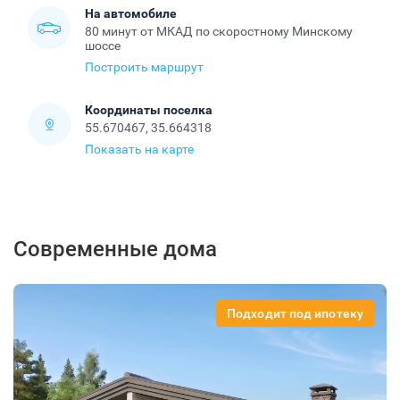
На автомобиле
80 минут от МКАД по скоростному Минскому
шоссе
Построить маршрут
Координаты поселка
55.670467, 35.664318
Показать на карте
Современные дома
Подходит под ипотеку