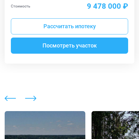
9 478 000 ₽
Стоимость
Рассчитать ипотеку
Посмотреть участок