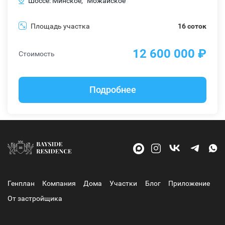
Шоссе: Минское,
Можайское
Площадь участка
16 соток
12 600 000 ₽
Стоимость
Подробнее
Генплан
Компания
Дома
Участки
Блог
Приложение
От застройщика