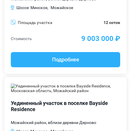
Шоссе: Минское,
Можайское
Площадь участка
12 соток
9 003 000 ₽
Стоимость
Подробнее
Уединенный участок в поселке Bayside
Residence
Можайский район, вблизи деревни Дерново