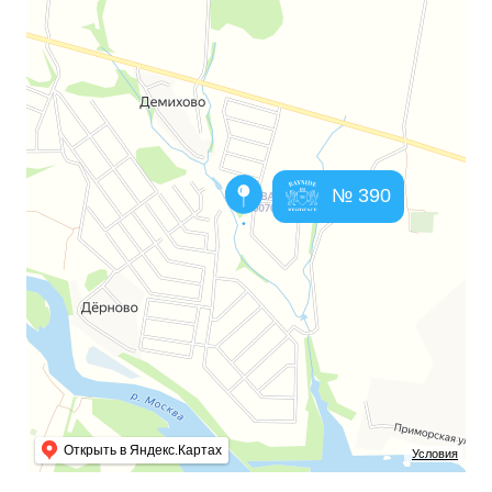
№ 390
Открыть в Яндекс.Картах
Условия