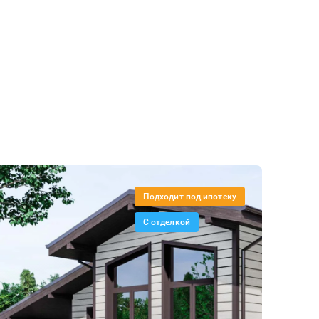
Подходит под ипотеку
С отделкой