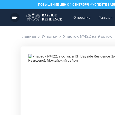
ПОВЫШЕНИЕ ЦЕН С 1 СЕНТЯБРЯ ⚡️
УСПЕЙТЕ ЗАБ
О поселке
Генплан
Главная
Участки
Участок №422 на 9 соток