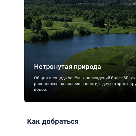
Нетронутая природа
ки,
Общая площадь зелёных насаждений более 30 гек
ь
расположен на возвышенности, с двух сторон окр
водой.
Как добраться