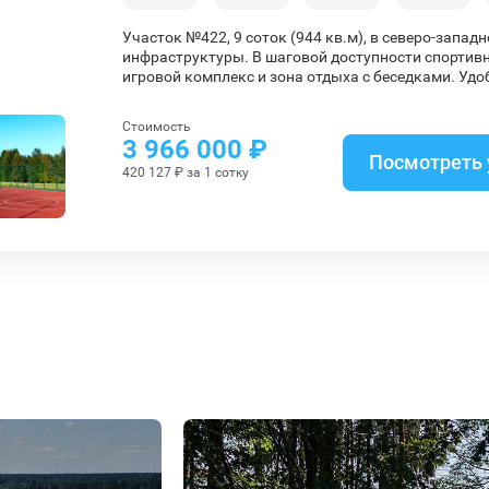
Участок №422, 9 соток (944 кв.м), в северо-запад
инфраструктуры. В шаговой доступности спортивн
игровой комплекс и зона отдыха с беседками. Удо
Стоимость
3 966 000 ₽
Посмотреть 
420 127 ₽ за 1 сотку