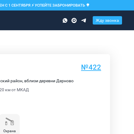
 С 1 СЕНТЯБРЯ ⚡️
УСПЕЙТЕ ЗАБРОНИРОВАТЬ 🌳
Жду звонка
№422
ский район, вблизи деревни Дерново
20 км от МКАД
Охрана