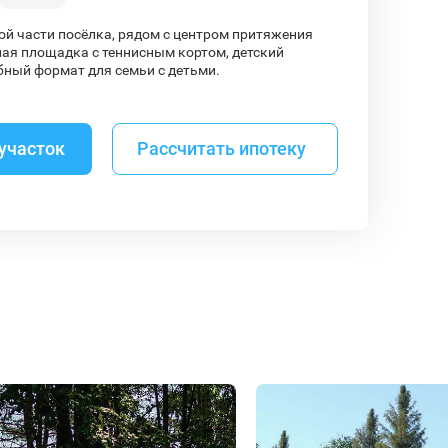
ной части посёлка, рядом с центром притяжения
ая площадка с теннисным кортом, детский
бный формат для семьи с детьми.
участок
Рассчитать ипотеку