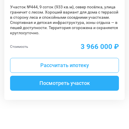
Участок №444, 9 соток (933 кв.м), север посёлка, улица
граничит с лесом. Хороший вариант для дома с террасой
в сторону леса и спокойными соседними участками.
Спортивная и детская инфраструктура, зоны отдыха — в
пешей доступности. Территория огорожена и охраняется
круглосуточно.
3 966 000 ₽
Стоимость
Рассчитать ипотеку
Посмотреть участок