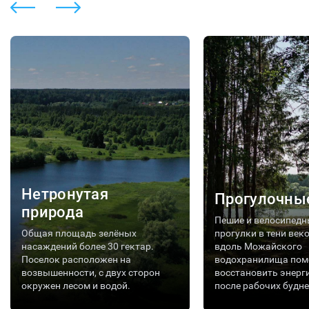
Нетронутая
Прогулочны
природа
Пешие и велосипедн
Общая площадь зелёных
прогулки в тени век
насаждений более 30 гектар.
вдоль Можайского
Поселок расположен на
водохранилища пом
возвышенности, с двух сторон
восстановить энерг
окружен лесом и водой.
после рабочих будне