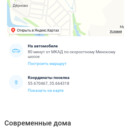
Открыть в Яндекс.Картах
Условия
На автомобиле
80 минут от МКАД по скоростному Минскому
шоссе
Построить маршрут
Координаты поселка
55.670467, 35.664318
Показать на карте
Современные дома