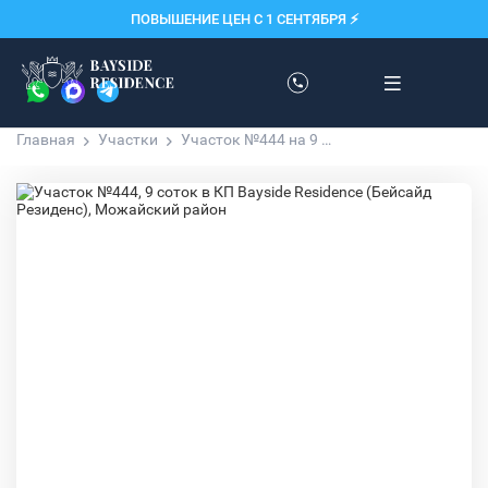
ПОВЫШЕНИЕ ЦЕН С 1 СЕНТЯБРЯ ⚡️
Главная
Участки
Участок №444 на 9 соток