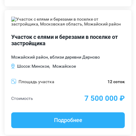
Участок с елями и березами в поселке от
застройщика
Можайский район, вблизи деревни Дерново
Шоссе: Минское,
Можайское
Площадь участка
12 соток
7 500 000 ₽
Стоимость
Подробнее