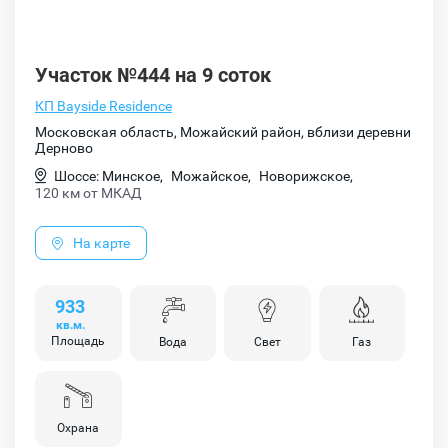
Участок №444 на 9 соток
КП Bayside Residence
Московская область, Можайский район, вблизи деревни
Дерново
Шоссе: Минское,
Можайское,
Новорижское,
120 км от МКАД
На карте
933
кв.м.
Площадь
Вода
Свет
Газ
Охрана