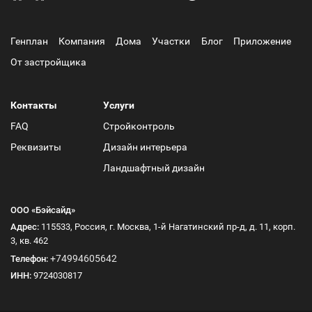
Генплан
Компания
Дома
Участки
Блог
Приложение
От застройщика
Контакты
Услуги
FAQ
Стройконтроль
Реквизиты
Дизайн интерьера
Ландшафтный дизайн
ООО «Бэйсайд»
Адрес:
115533, Россия, г. Москва, 1-й Нагатинский пр-д, д. 11, корп.
3, кв. 462
+74994605642
Телефон:
ИНН:
9724030817